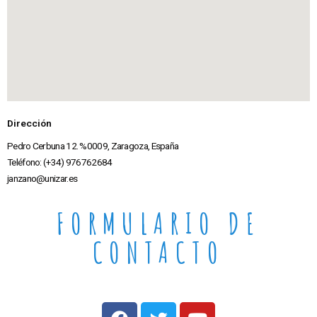
Dirección
Pedro Cerbuna 12. %0009, Zaragoza, España
Teléfono: (+34) 976762684
janzano@unizar.es
FORMULARIO DE
CONTACTO